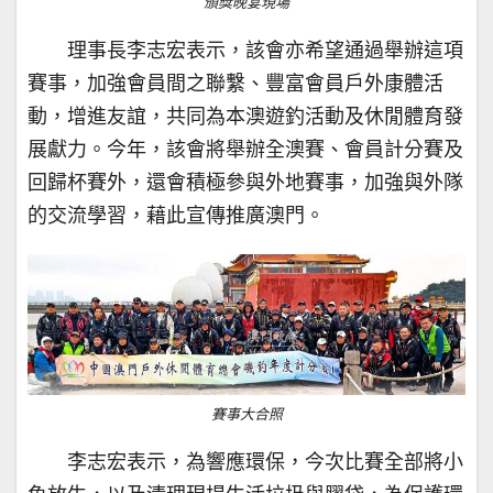
頒獎晚宴現場
理事長李志宏表示，該會亦希望通過舉辦這項
賽事，加強會員間之聯繫、豐富會員戶外康體活
動，增進友誼，共同為本澳遊釣活動及休閒體育發
展獻力。今年，該會將舉辦全澳賽、會員計分賽及
回歸杯賽外，還會積極參與外地賽事，加強與外隊
的交流學習，藉此宣傳推廣澳門。
賽事大合照
李志宏表示，為響應環保，今次比賽全部將小