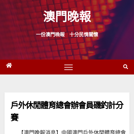
Skip
澳門晚報
to
content
一份澳門晚報 十分民情關懷
戶外休閒體育總會辦會員磯釣計分
賽
【澳門晚報消息】中國澳門戶外休閒體育總會