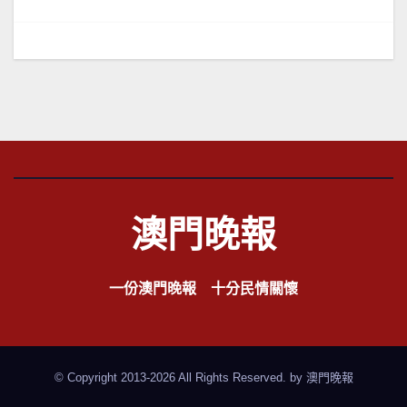
導
覽
澳門晚報
一份澳門晚報 十分民情關懷
© Copyright 2013-2026 All Rights Reserved. by
澳門晚報