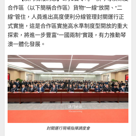
合作區（以下簡稱合作區）貨物“一線”放開、“二
線”管住，人員進出高度便利分線管理封關運行正
式實施，這是合作區實施高水準制度型開放的重大
探索，將進一步豐富“一國兩制”實踐，有力推動琴
澳一體化發展。
封關運行現場指揮調度會