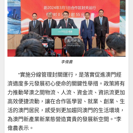
李偉農
“實施分線管理封關運行，是落實促進澳門經
濟適度多元發展初心使命的關鍵性舉措。政策將有
力推動琴澳之間物流、人流、資金流、資訊流更加
高效便捷流動，讓在合作區學習、就業、創業、生
活的澳門居民，感受到更加趨同澳門的生活環境，
為澳門新產業新業態營造寶貴的發展新空間。”李
偉農表示。