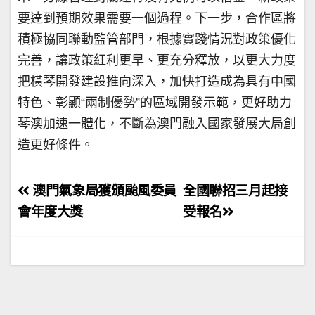
要達到預期效果需要一個過程。下一步，合作區將
積極協同聯動監管部門，根據實踐情況對政策優化
完善，讓政策紅利更早、更充分釋放，以更大力度
把橫琴開發建設推向深入，加快打造成為具有中國
特色、彰顯“兩制優勢”的區域開發示範，更好助力
琴澳加速一體化，不斷為澳門融入國家發展大局創
造更好條件。
文
澳門氣象局獲頒颱風委員
全國聯招三月起接
章
會年度大獎
受報名
導
覽