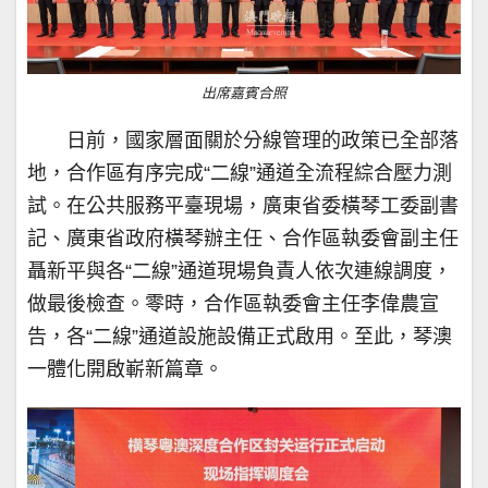
出席嘉賓合照
日前，國家層面關於分線管理的政策已全部落
地，合作區有序完成“二線”通道全流程綜合壓力測
試。在公共服務平臺現場，廣東省委橫琴工委副書
記、廣東省政府橫琴辦主任、合作區執委會副主任
聶新平與各“二線”通道現場負責人依次連線調度，
做最後檢查。零時，合作區執委會主任李偉農宣
告，各“二線”通道設施設備正式啟用。至此，琴澳
一體化開啟嶄新篇章。