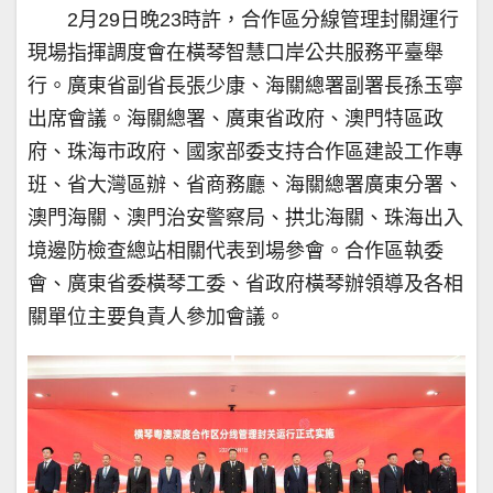
2月29日晚23時許，合作區分線管理封關運行
現場指揮調度會在橫琴智慧口岸公共服務平臺舉
行。廣東省副省長張少康、海關總署副署長孫玉寧
出席會議。海關總署、廣東省政府、澳門特區政
府、珠海市政府、國家部委支持合作區建設工作專
班、省大灣區辦、省商務廳、海關總署廣東分署、
澳門海關、澳門治安警察局、拱北海關、珠海出入
境邊防檢查總站相關代表到場參會。合作區執委
會、廣東省委橫琴工委、省政府橫琴辦領導及各相
關單位主要負責人參加會議。