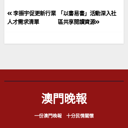
文
李振宇促更新行業
「以書易書」活動深入社
章
人才需求清單
區共享閱讀資源
導
覽
澳門晚報
一份澳門晚報 十分民情關懷