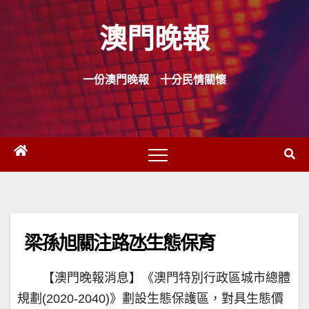
Skip
澳門晚報
to
content
一份澳門晚報 十分民情關懷
梁孫旭關注路氹生態保育
【澳門晚報消息】《澳門特別行政區城市總體
規劃(2020-2040)》劃設生態保護區，對具生態價