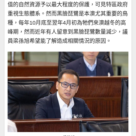
值的自然資源予以最大程度的保護，可見特區政府
重視生態體系。然而黑臉琵鷺是本澳尤其重要的鳥
種，每年10月底至翌年4月初為牠們來澳越冬的高
峰期，然而近年有人留意到黑臉琵鷺數量減少，議
員梁孫旭希望能了解造成相關情況的原因。