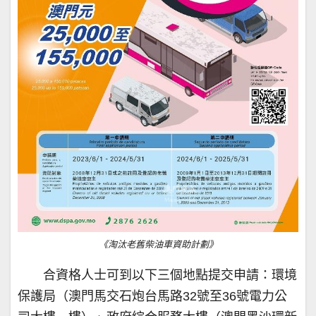
《淘汰老舊柴油車資助計劃》
合資格人士可到以下三個地點提交申請：環境
保護局（澳門馬交石炮台馬路32號至36號電力公