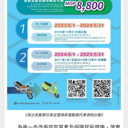
《淘汰老舊摩托車並置換新電動摩托車資助計劃》
為進一步改善空氣質素及保障居民健康，落實