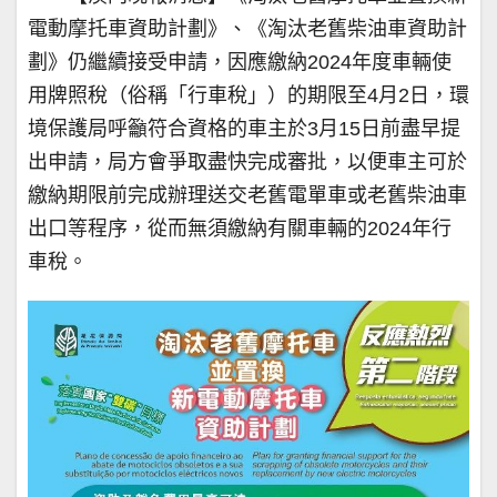
電動摩托車資助計劃》、《淘汰老舊柴油車資助計
劃》仍繼續接受申請，因應繳納2024年度車輛使
用牌照稅（俗稱「行車稅」）的期限至4月2日，環
境保護局呼籲符合資格的車主於3月15日前盡早提
出申請，局方會爭取盡快完成審批，以便車主可於
繳納期限前完成辦理送交老舊電單車或老舊柴油車
出口等程序，從而無須繳納有關車輛的2024年行
車稅。