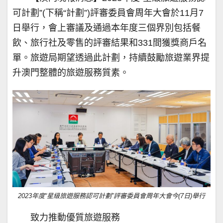
可計劃”(下稱“計劃”)評審委員會周年大會於11月7
日舉行，會上審議及通過本年度三個界別包括餐
飲、旅行社及零售的評審結果和331間獲獎商戶名
單。旅遊局期望透過此計劃，持續鼓勵旅遊業界提
升澳門整體的旅遊服務質素。
2023年度“星級旅遊服務認可計劃”評審委員會周年大會今(7日)舉行
致力推動優質旅遊服務