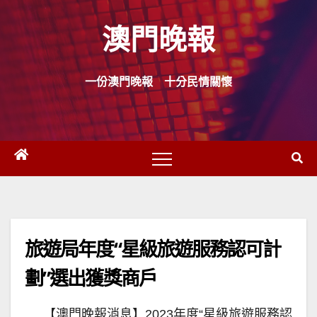
Skip
澳門晚報
to
content
一份澳門晚報 十分民情關懷
旅遊局年度“星級旅遊服務認可計
劃”選出獲獎商戶
【澳門晚報消息】2023年度“星級旅遊服務認