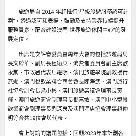
旅遊局自 2014 年起推行“星級旅遊服務認可計
劃”，透過認可和表揚，鼓勵及支持業界持續提升
服務質素，配合建設澳門“世界旅遊休閒中心”的發
展定位。
出席是次評審委員會周年大會的包括旅遊局局
長文綺華、副局長程衛東、消費者委員會副主席歐
永棠、市政署代表馬耀明、澳門旅遊學院副教授黃
燕妮、澳門餐飲業聯合商會會長陳澤武、澳門旅行
社協會副會長梁小彬、澳門旅遊業議會理事長黃
輝、澳門旅遊商會副理事長鄧嘉敏、澳門中小型餐
飲業商會副理事長劉深泉及澳門酒店協會理事趙仲
明等合共19位會與代表。
會上討論的議題包括：回顧2023年本計劃各