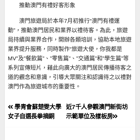
推動澳門有禮好客形象
澳門旅遊局於本年7月初推行“澳門有禮運
動”，推動澳門居民和業界以禮待客。為此，旅遊
局持續與業界合作，開辦各類培訓，協助本地旅遊
業界提升服務，同時製作“旅遊大使，你我都是
MV”及”餐飲篇”、”零售篇”、”交通篇”和”學生篇”等
系列宣傳短片，藉此向廣大的澳門居民傳播待客之
道的觀念和意識，引導大眾關注和認識待之以禮對
澳門作為旅遊城市的重要性。
文
學青會蘇楚雯大學
近7千人參觀澳門新街坊
章
女子自選長拳摘銅
示範單位及樣板房
導