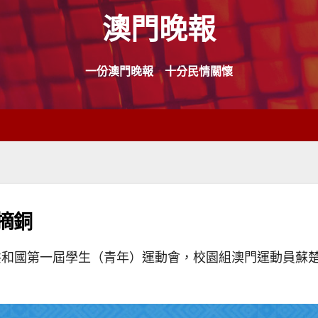
澳門晚報
一份澳門晚報 十分民情關懷
摘銅
和國第一屆學生（青年）運動會，校園組澳門運動員蘇楚雯1