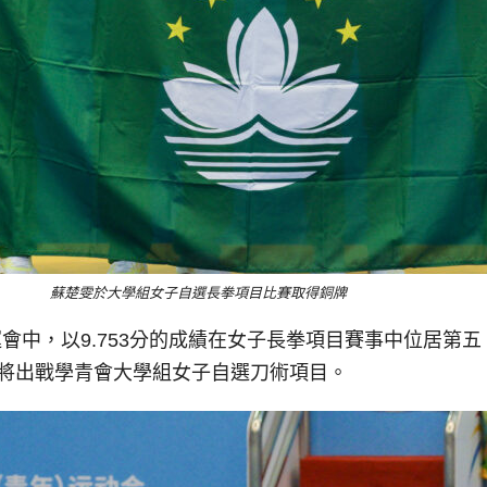
蘇楚雯於大學組女子自選長拳項目比賽取得銅牌
會中，以9.753分的成績在女子長拳項目賽事中位居第
還將出戰學青會大學組女子自選刀術項目。