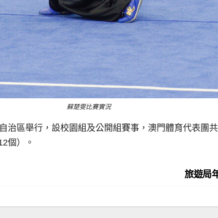
蘇楚雯比賽實況
族自治區舉行，設校園組及公開組賽事，澳門體育代表團共派
12個）。
旅遊局