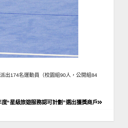
出174名運動員（校園組90人，公開組84
年度“星級旅遊服務認可計劃”選出獲獎商戶