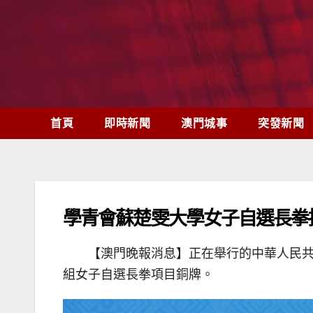
Skip
to
content
首頁
即時新聞
澳門城事
突發新聞
學青會蘇楚雯大學女子自選長拳
【澳門晚報消息】正在舉行的中華人民共
組女子自選長拳項目銅牌。