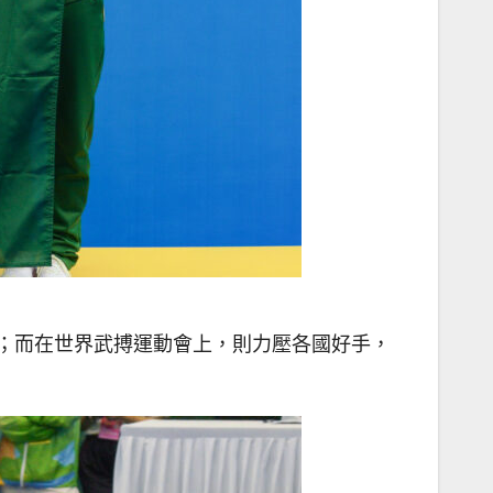
五；而在世界武搏運動會上，則力壓各國好手，