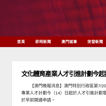
Skip
to
content
首頁
即時新聞
澳門城事
突發新聞
文化體育產業人才引進計劃今起
【澳門晚報消息】澳門特別行政區第7/2
專業人才計劃今（14）日起於人才引進計劃
於早前開通申請。