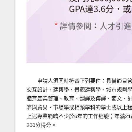
申請人須同時符合下列要件：具備節目
交互設計、建築學、景觀建築學、城市規劃
體育產業管理、教育、翻譯及傳譯、葡文、
濟與貿易、市場學或相類學科的學士或以上程
上述專業範疇不少於6年的工作經驗；年滿2
200分得分。