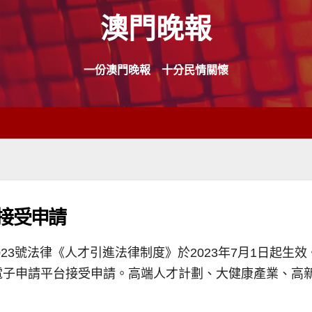
澳門晚報
一份澳門晚報 十分民情關懷
接受申請
023號法律《人才引進法律制度》於2023年7月1日起
電子申請平台接受申請。高端人才計劃、大健康產業、高