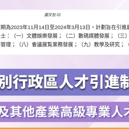
圖文包 01
為2023年11月14日至2024年3月13日。計劃旨在
人士：（一）文體娛樂發展；（二）數碼媒體發展；（三
藝管理；（八）會議展覧業務發展；（九）教學及研究；