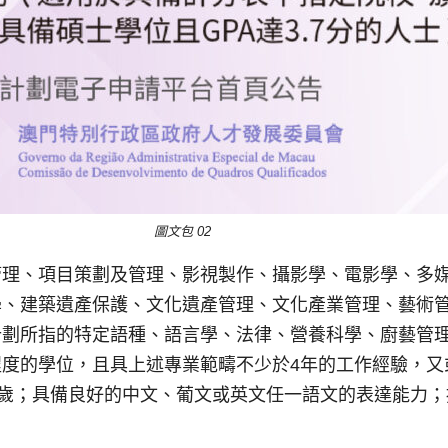
圖文包 02
管理、項目策劃及管理、影視製作、攝影學、電影學、多
學、建築遺產保護、文化遺產管理、文化產業管理、藝術
計劃所指的特定語種、語言學、法律、營養科學、廚藝管
度的學位，且具上述專業範疇不少於4年的工作經驗，又
1歲；具備良好的中文、葡文或英文任一語文的表達能力；