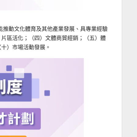
引進能推動文化體育及其他產業發展、具專業經驗
）片區活化；（四）文體商貿經銷；（五）體
（十）市場活動發展。