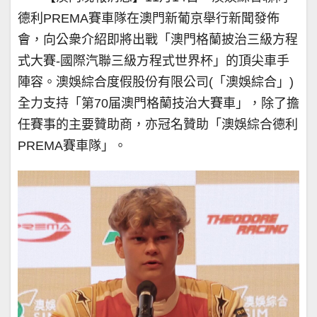
德利PREMA賽車隊在澳門新葡京舉行新聞發佈
會，向公衆介紹即將出戰「澳門格蘭披治三級方程
式大賽-國際汽聯三級方程式世界杯」的頂尖車手
陣容。澳娛綜合度假股份有限公司(「澳娛綜合」)
全力支持「第70届澳門格蘭技治大賽車」，除了擔
任賽事的主要贊助商，亦冠名贊助「澳娛綜合德利
PREMA賽車隊」。