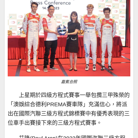
嘉賓合照
上星期於四級方程式賽事一舉包攬三甲殊榮的
「澳娛綜合德利PREMA賽車隊」充滿信心，將派
出在國際汽聯三級方程式錦標賽中有優秀表現的三
位車手出賽接下來的三級方程式賽事。