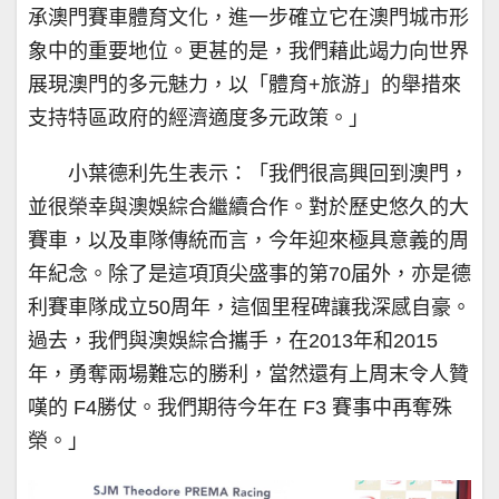
承澳門賽車體育文化，進一步確立它在澳門城市形
象中的重要地位。更甚的是，我們藉此竭力向世界
展現澳門的多元魅力，以「體育+旅游」的舉措來
支持特區政府的經濟適度多元政策。」
小葉德利先生表示：「我們很高興回到澳門，
並很榮幸與澳娛綜合繼續合作。對於歷史悠久的大
賽車，以及車隊傳統而言，今年迎來極具意義的周
年紀念。除了是這項頂尖盛事的第70届外，亦是德
利賽車隊成立50周年，這個里程碑讓我深感自豪。
過去，我們與澳娛綜合攜手，在2013年和2015
年，勇奪兩場難忘的勝利，當然還有上周末令人贊
嘆的 F4勝仗。我們期待今年在 F3 賽事中再奪殊
榮。」