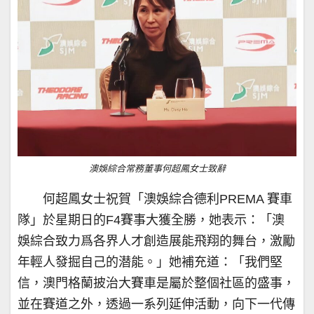
澳娛綜合常務董事何超鳳女士致辭
何超鳳女士祝賀「澳娛綜合德利PREMA 賽車
隊」於星期日的F4賽事大獲全勝，她表示：「澳
娛綜合致力爲各界人才創造展能飛翔的舞台，激勵
年輕人發掘自己的潜能。」她補充道：「我們堅
信，澳門格蘭披治大賽車是屬於整個社區的盛事，
並在賽道之外，透過一系列延伸活動，向下一代傳