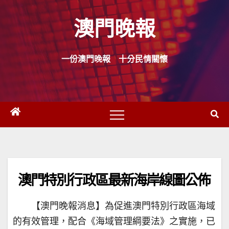
Skip
澳門晚報
to
content
一份澳門晚報 十分民情關懷
澳門特別行政區最新海岸線圖公佈
【澳門晚報消息】為促進澳門特別行政區海域
的有效管理，配合《海域管理綱要法》之實施，已