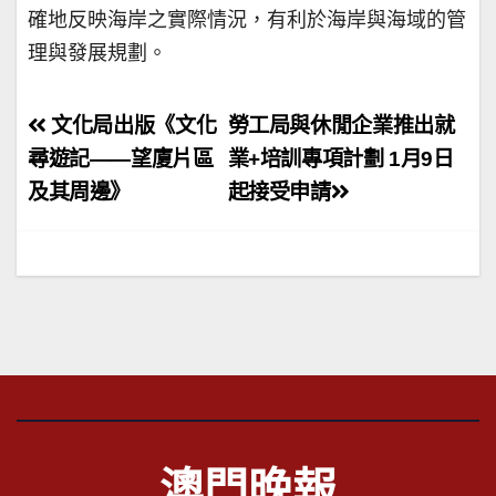
確地反映海岸之實際情況，有利於海岸與海域的管
理與發展規劃。
文
文化局出版《文化
勞工局與休閒企業推出就
章
尋遊記——望廈片區
業+培訓專項計劃 1月9日
及其周邊》
起接受申請
導
覽
澳門晚報