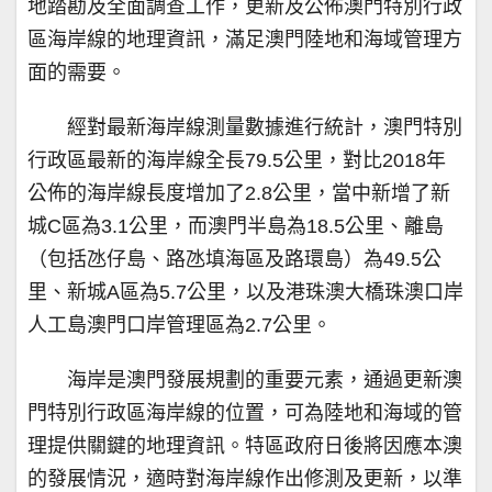
地踏勘及全面調查工作，更新及公佈澳門特別行政
區海岸線的地理資訊，滿足澳門陸地和海域管理方
面的需要。
經對最新海岸線測量數據進行統計，澳門特別
行政區最新的海岸線全長79.5公里，對比2018年
公佈的海岸線長度增加了2.8公里，當中新增了新
城C區為3.1公里，而澳門半島為18.5公里、離島
（包括氹仔島、路氹填海區及路環島）為49.5公
里、新城A區為5.7公里，以及港珠澳大橋珠澳口岸
人工島澳門口岸管理區為2.7公里。
海岸是澳門發展規劃的重要元素，通過更新澳
門特別行政區海岸線的位置，可為陸地和海域的管
理提供關鍵的地理資訊。特區政府日後將因應本澳
的發展情況，適時對海岸線作出修測及更新，以準