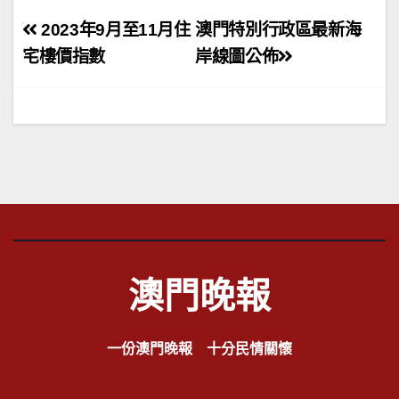
文
2023年9月至11月住
澳門特別行政區最新海
章
宅樓價指數
岸線圖公佈
導
覽
澳門晚報
一份澳門晚報 十分民情關懷