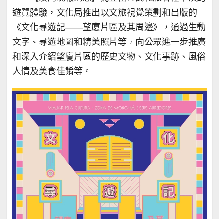
遊覽體驗，文化局推出以文旅視覺策劃和出版的
《文化尋遊記——望廈片區及其周邊》，通過生動
文字、尋遊地圖和精美照片等，向公眾進一步推廣
和深入介紹望廈片區的歷史文物、文化事跡、風俗
人情及美食佳餚等。