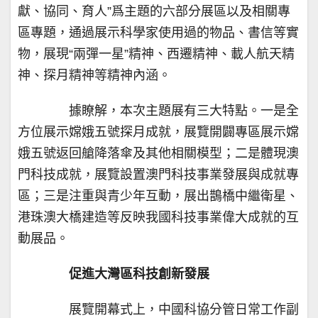
獻、協同、育人”爲主題的六部分展區以及相關專
區專題，通過展示科學家使用過的物品、書信等實
物，展現“兩彈一星”精神、西遷精神、載人航天精
神、探月精神等精神內涵。
據瞭解，本次主題展有三大特點。一是全
方位展示嫦娥五號探月成就，展覽開闢專區展示嫦
娥五號返回艙降落傘及其他相關模型；二是體現澳
門科技成就，展覽設置澳門科技事業發展與成就專
區；三是注重與青少年互動，展出鵲橋中繼衛星、
港珠澳大橋建造等反映我國科技事業偉大成就的互
動展品。
促進大灣區科技創新發展
展覽開幕式上，中國科協分管日常工作副