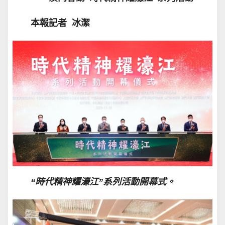
本報記者 冰潔
“時代精神耀濠江”系列活動開幕式。