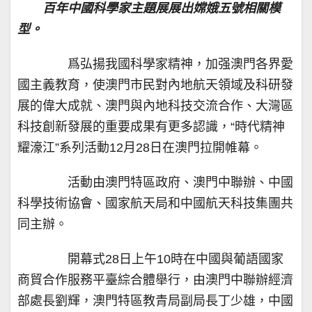
百年中國科學家主題展展出嫦娥五號相關模
型。
爲弘揚我國科學家精神，加强澳門各界愛
國主義教育，使澳門市民對內地航天領域及科研發
展的偉大成就、澳門與內地科技交流合作、大灣區
科技創新發展的重要成果有更多認識，“時代精神
耀濠江”系列活動12月28日在澳門拉開帷幕。
活動由澳門特區政府、澳門中聯辦、中國
科學技術協會、國家航天局和中國航天科技集團共
同主辦。
開幕式28日上午10時在中國與葡語國家
商貿合作服務平臺綜合體舉行，由澳門中聯辦經濟
部處長劉輝，澳門特區教青局副局長丁少雄，中國