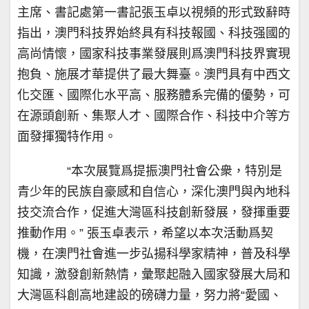
主席、書記處第一書記張玉卓以視頻的形式致辭時
指出，澳門科技界始終具有科技報國、科技强國的
高尚情懷，國家科技事業發展則爲澳門科技界實現
抱負、施展才華提供了最大舞臺。澳門具有中西文
化交匯、國際化水平高、服務體系完備的優勢，可
在源頭創新、集聚人才、國際合作、科技中介等方
面發揮獨特作用。
“本次展覽爲提振澳門社會公衆，特別是
青少年的民族自豪感和自信心，深化澳門與內地科
技交流合作，促進大灣區科技創新發展，發揮重要
推動作用。” 張玉卓表示，希望以本次活動爲契
機，在澳門社會進一步弘揚科學家精神，普及科學
知識，激發創新熱情，彙聚起融入國家發展大局和
大灣區科創高地建設的磅礴力量，努力將“愛國、