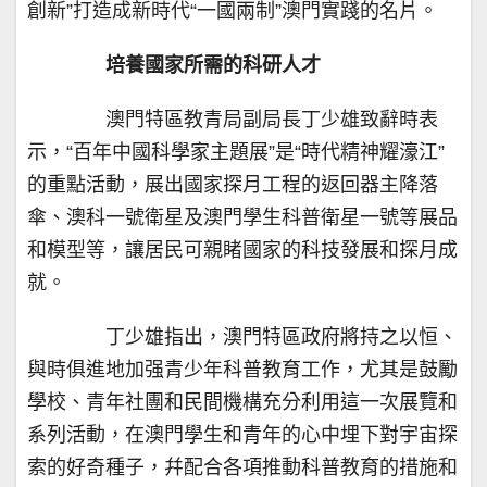
創新”打造成新時代“一國兩制”澳門實踐的名片。
培養國家所需的科研人才
澳門特區教青局副局長丁少雄致辭時表
示，“百年中國科學家主題展”是“時代精神耀濠江”
的重點活動，展出國家探月工程的返回器主降落
傘、澳科一號衛星及澳門學生科普衛星一號等展品
和模型等，讓居民可親睹國家的科技發展和探月成
就。
丁少雄指出，澳門特區政府將持之以恒、
與時俱進地加强青少年科普教育工作，尤其是鼓勵
學校、青年社團和民間機構充分利用這一次展覽和
系列活動，在澳門學生和青年的心中埋下對宇宙探
索的好奇種子，幷配合各項推動科普教育的措施和