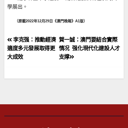
學展出。
（原載2022年12月29日《澳門晚報》A1版）
文
李克强：推動經濟
賀一誠：澳門要結合實際
章
適度多元發展取得更
情况 强化現代化建設人才
大成效
支撑
導
覽