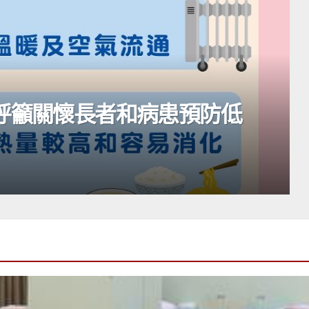
呼籲關懷長者和病患預防低