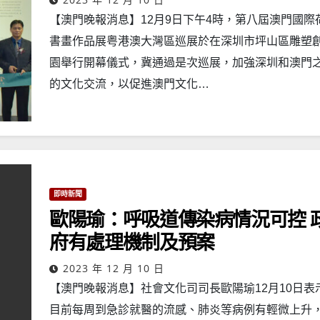
【澳門晚報消息】12月9日下午4時，第八屆澳門國際
書畫作品展粤港澳大灣區巡展於在深圳市坪山區雕塑
園舉行開幕儀式，冀通過是次巡展，加強深圳和澳門
的文化交流，以促進澳門文化…
即時新聞
歐陽瑜：呼吸道傳染病情況可控 政
府有處理機制及預案
2023 年 12 月 10 日
【澳門晚報消息】社會文化司司長歐陽瑜12月10日表
目前每周到急診就醫的流感、肺炎等病例有輕微上升