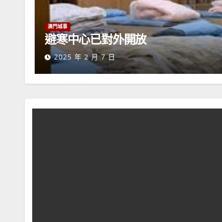
澳門城事
避寒中心已對外開放
2025 年 2 月 7 日