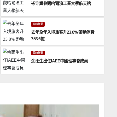
岑浩輝參觀哈爾濱工業大學航天館
即時新聞
去年全年入境旅客升23.8% 帶動消費
753.6億
即時新聞
岑浩輝參觀哈爾濱工業大學航天
即時新聞
余雨生出任IAEE中國理事會成員
2025 年 2 月 7 日