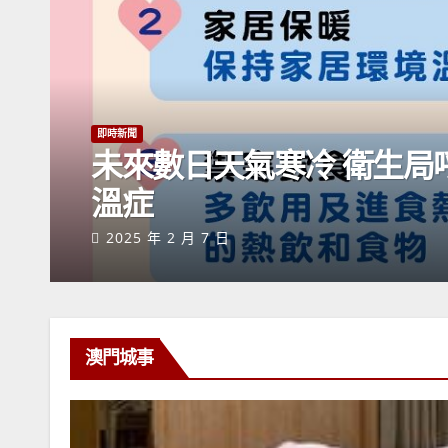
即時新聞
未來數日天氣寒冷 衛生局
溫症
2025 年 2 月 7 日
澳門城事