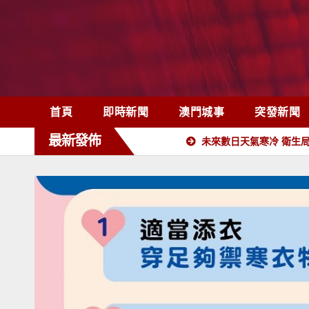
Skip
to
content
首頁
即時新聞
澳門城事
突發新聞
最新發佈
未來數日天氣寒冷 衛生