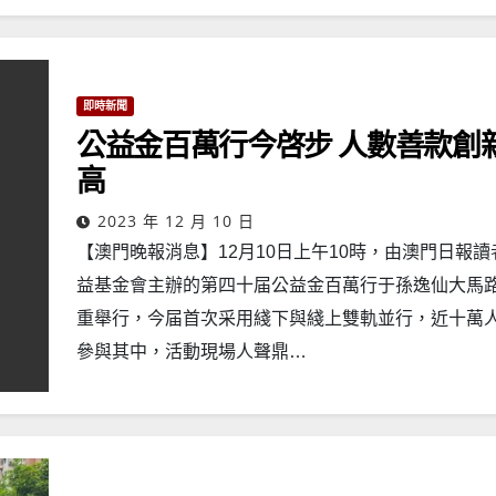
即時新聞
公益金百萬行今啓步 人數善款創
高
2023 年 12 月 10 日
【澳門晚報消息】12月10日上午10時，由澳門日報讀
益基金會主辦的第四十届公益金百萬行于孫逸仙大馬
重舉行，今届首次采用綫下與綫上雙軌並行，近十萬
參與其中，活動現場人聲鼎…